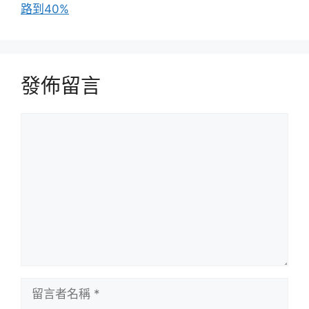
路到40%
發佈留言
留
言
留
言