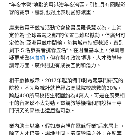
“年夜本營”地點的粵港澳年夜灣區，引進具有國際影
響的賽事，騰訊也對此表現愛好濃重。
廣東省電子競技活動協會秘書長羅覺慧以為，上海
定位為“全球電競之都”的位置已難以撼動，但廣州可
定位為“亞洲電競中間輪，每集城市持續裁減，直到
剩下 5 名參賽者挑釁五名”。在財產基本上，深圳無
疑更成熟
包養網
，但在財產政策領導、人才教導培
訓等方面，廣州則更有成長空間和潛力。
相干數據顯示，2017年起預備申報電競專門研究的
院校，不完整統計就曾經占高職院校總數的30%，
跨越400所高校招生範圍約為4萬人，可是在廣東相
干的音顯然不太對勁。電競教導機構和開設相干專
門研究的高校也還屈指可數。
業內助士以為，假如廣東想在電競行業“后來居上”，
除了人才培養、場地共同、氣氛營建之外，在配套