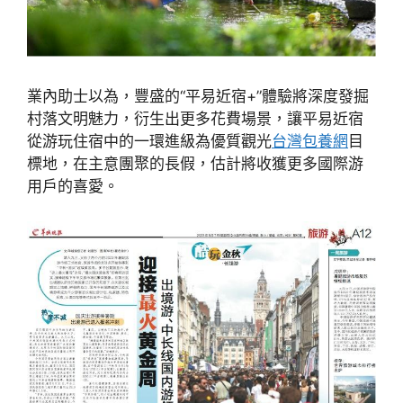
業內助士以為，豐盛的“平易近宿+”體驗將深度發掘
村落文明魅力，衍生出更多花費場景，讓平易近宿
從游玩住宿中的一環進級為優質觀光
台灣包養網
目
標地，在主意團聚的長假，估計將收獲更多國際游
用戶的喜愛。