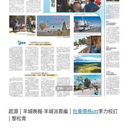
起源 | 羊城晚報·羊城派責編 |
包養價格ptt
李力校訂
| 黎松青