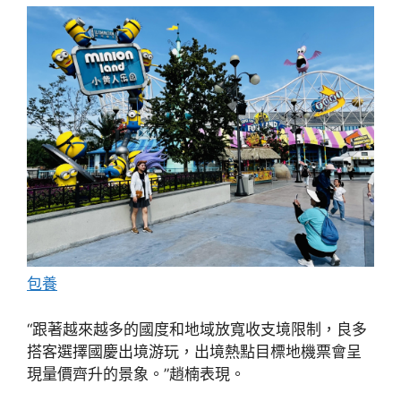
包養
“跟著越來越多的國度和地域放寬收支境限制，良多
搭客選擇國慶出境游玩，出境熱點目標地機票會呈
現量價齊升的景象。”趙楠表現。