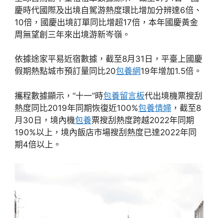
慶時代國際及出境自駕游熱度環比增加分辨達6倍、
10倍，國慶出境訂單同比增超17倍，本年國慶黃金
周無望創三年來出境游新岑嶺。
依據途家平易近宿數據，截至8月31日，平臺上國慶
假期熱點城市預訂量同比20
包養網
19年增加1.5倍。
攜程數據顯示，“十一”時
包養留言板
代出境機票搜刮
熱度同比2019年同期恢復近100%
包養情婦
，截至8
月30日，境內機
包養
票搜刮熱度跨越2022年同期
190%以上，境內飯店市場搜刮熱度已達2022年同
期4倍以上。