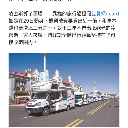
凌密斯算了筆賬——異樣的旅行過程假
包養網dcard
如是在29日動身，機票破費要貴出近一倍，租車本
錢也要增添三分之一，對于三年不曾出境觀光的凌
密斯一家人來說，錯峰讓全體出行預算堅持在了可
接收范圍內。