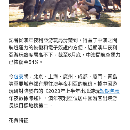
記者從澳年夜利亞游玩局清楚到，得益于中澳之間
航班運力的恢復和電子簽證的方便，近期澳年夜利
亞游玩熱度居高不下。截至6月底，中澳間航空運力
已恢復至54%。
今
包養
朝，北京、上海、廣州、成都、廈門、青島
等重要城市都有飛往澳年夜利亞的航班。據中國游
玩研討院發布的《2023年上半年出境游玩
短期包養
年夜數據陳述》，澳年夜利亞位居中國游客出境游
長線目標地榜第二。
花費特征