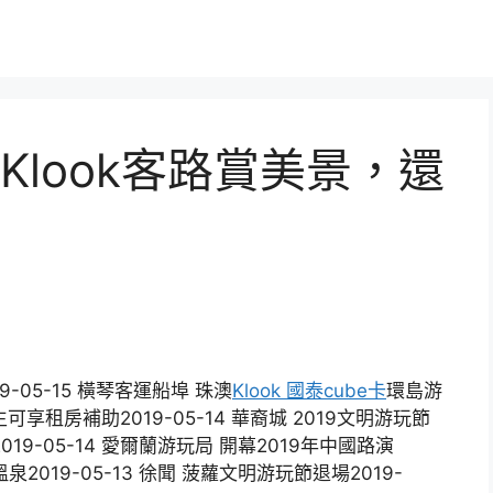
look客路賞美景，還
05-15 橫琴客運船埠 珠澳
Klook 國泰cube卡
環島游
生可享租房補助2019-05-14 華裔城 2019文明游玩節
019-05-14 愛爾蘭游玩局 開幕2019年中國路演
泉2019-05-13 徐聞 菠蘿文明游玩節退場2019-