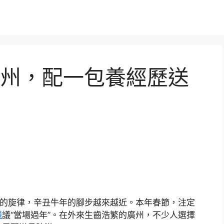
州，配一包養經歷送
習的旋律，辛丑牛年的腳步越來越近。本年春節，注定
錢
議“當場過年”。在外來生齒浩繁的廣州，不少人選擇