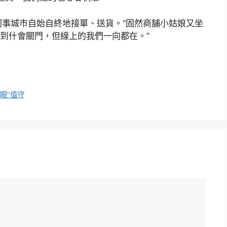
事城市自始自終地接單、送貨。“固然商舖小姑娘又坐
到什會關門，但線上的我們一向都在。”
眼”值守