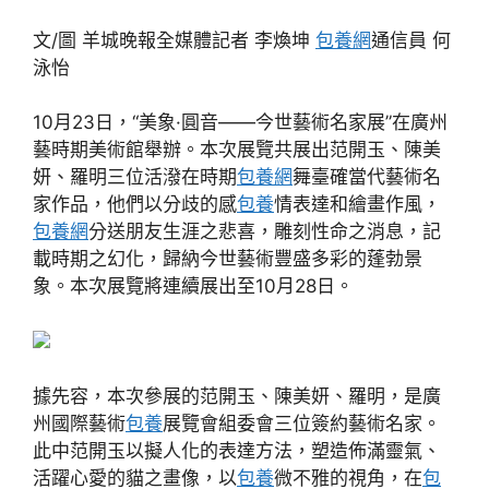
文/圖 羊城晚報全媒體記者 李煥坤
包養網
通信員 何
泳怡
10月23日，“美象·圓音——今世藝術名家展”在廣州
藝時期美術館舉辦。本次展覽共展出范開玉、陳美
妍、羅明三位活潑在時期
包養網
舞臺確當代藝術名
家作品，他們以分歧的感
包養
情表達和繪畫作風，
包養網
分送朋友生涯之悲喜，雕刻性命之消息，記
載時期之幻化，歸納今世藝術豐盛多彩的蓬勃景
象。本次展覽將連續展出至10月28日。
據先容，本次參展的范開玉、陳美妍、羅明，是廣
州國際藝術
包養
展覽會組委會三位簽約藝術名家。
此中范開玉以擬人化的表達方法，塑造佈滿靈氣、
活躍心愛的貓之畫像，以
包養
微不雅的視角，在
包