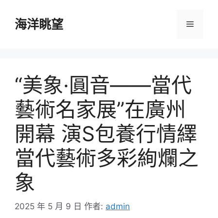
跳
至
海洋眺望
選
主
要
單
內
容
“美象·圓音——當代
藝術名家展”在廣州
開幕 演S包養行情繹
當代藝術多彩絢爛之
象
2025 年 5 月 9 日
作者:
admin