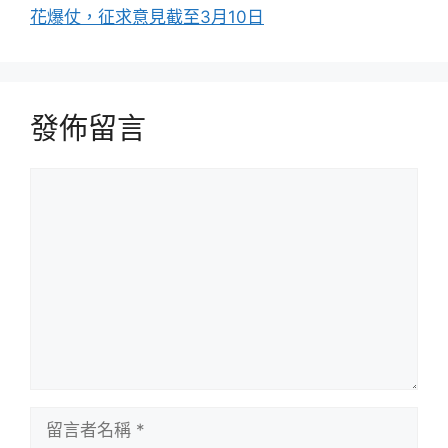
花爆仗，征求意見截至3月10日
發佈留言
留
言
留
言