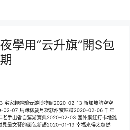
夜學用“云升旗”開S包
期
13 宅家趣體驗云游博物館2020-02-13 新加坡航空空
02-07 馬蹄糕歲月凝就甜蜜味道2020-02-06 千年
年老手出省自駕游寶典2020-02-03 國外網紅打卡地雖
碰見最文藝的面包新語2020-01-19 幸福來得太忽然