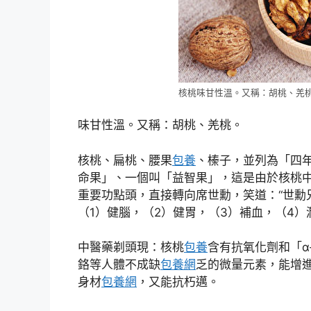
核桃味甘性溫。又稱：胡桃、羌桃。（S
味甘性溫。又稱：胡桃、羌桃。
核桃、扁桃、腰果
包養
、榛子，並列為「四
命果」、一個叫「益智果」，這是由於核桃
重要功點頭，直接轉向席世勳，笑道：“世勳
（1）健腦，（2）健胃，（3）補血，（4）
中醫藥剃頭現：核桃
包養
含有抗氧化劑和「α
鉻等人體不成缺
包養網
乏的微量元素，能增
身材
包養網
，又能抗朽邁。