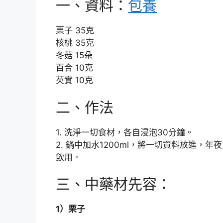
一、資料：
包養
栗子 35克
核桃 35克
冬菇 15朵
百合 10克
芡實 10克
二、作法
1. 洗淨一切食材，各自浸泡30分鐘。
2. 鍋中加水1200ml，將一切資料放進，
飲用。
三、中藥材先容：
1）栗子