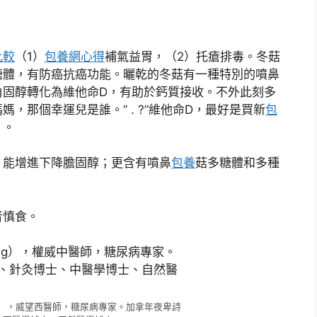
。
比較
（1）
包養網心得
補氣益胃，（2）托瘡排毒。冬菇
醣體，有防癌抗癌功能。曬乾的冬菇有一種特別的噴鼻
角固醇轉化為維他命D，有助於鈣質接收。不外此刻多
，那個幸運兒是誰。” . ?”維他命D，最好是買新
包
。。
，能增進下降膽固醇；更含有噴鼻
包養
菇多糖體和多種
者慎食。
uang），威望西醫師，糖尿病專家。加拿年夜卑詩