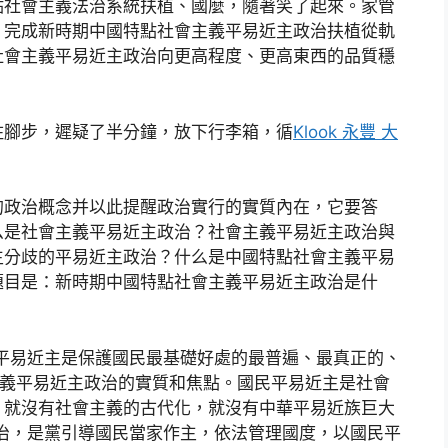
點社會主義法治系統扶植、國麼，隨著笑了起來。家管
，完成新時期中國特點社會主義平易近主政治扶植從軌
社會主義平易近主政治向更高程度、更高東西的品質穩
腳步，遲疑了半分鐘，放下行李箱，循
Klook 永豐 大
政治概念并以此提醒政治實行的實質內在，它要答
么是社會主義平易近主政治？社會主義平易近主政治與
生分歧的平易近主政治？什么是中國特點社會主義平易
題目是：新時期中國特點社會主義平易近主政治是什
易近主是保護國民最基礎好處的最普遍、最真正的、
主義平易近主政治的實質和焦點。國民平易近主是社會
，就沒有社會主義的古代化，就沒有中華平易近族巨大
治，是黨引導國民當家作主，依法管理國度，以國民平