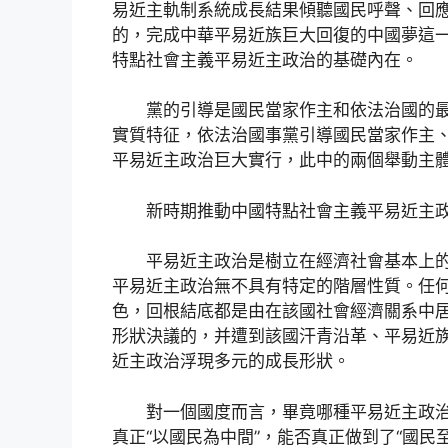
易近主軌制系統成長結果傾聽國民呼聲、回應
的，完成中華平易近族巨大回復的中國夢這
特點社會主義平易近主政治的基礎內在。
黨的引導是國民當家作主和依法治國的最
實質特征，依法治國事黨引導國民當家作主
平易近主政治巨大實行，此中的兩個舉動主
新時期推動中國特點社會主義平易近主政
平易近主政治是樹立在經濟社會基本上的
平易近主政治無不具有特定的階層性質。任
色，回根結底都是由在該國社會經濟關系中
形狀決議的，并遭到該國汗青沿革、平易近
近主政治浮現多元的成長形狀。
對一個國度而言，畢竟哪種平易近主政治
真正“以國民為中間”，能否真正做到了“國民