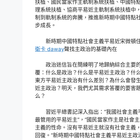
扶植、國民當家作主軌制系統扶植、中國特
理系統扶植、協商平易近主軌制系統扶植中
制到軌制系統的奔騰，推進新時期中國特點
步成長。
新時期中國特點社會主義平易近宋微頓住
衛卡 daway
聲找主政治的基礎內在
政治迷信旨在簡練明了地歸納綜合主要的
覆：什么是政治？什么是平易近主政治？什
東方平易近主政治有什么差別？為什么會發
近主政治？明天，我們尤其需求答覆的要害
么？
習近平總書記深入指出：“我國社會主義平
最管用的平易近主”，“國民當家作主是社會
主義的性命。沒有平易近主就沒有社會主義
回復。”新時期中國特點社會主義平易近主政