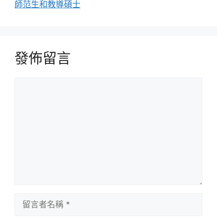
師范生和教導碩士
發佈留言
留
言
留
言