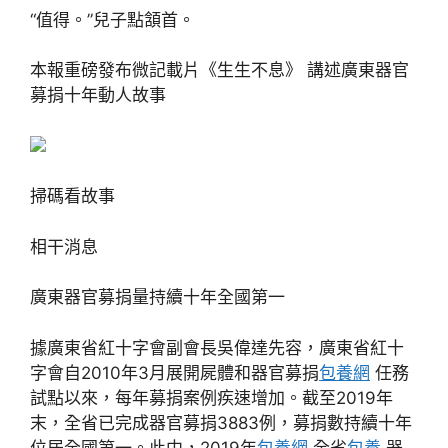
“值得。”兒子點頷首。
本報重磅發布微記載片《生生不息》 講述廣東器官
募捐十年動人故事
掃碼看故事
相干消息
廣東器官募捐量持續十年全國第一
據廣東省紅十字會副會長吳偉達先容，廣東省紅十
字會自2010年3月展開屍體和器官募捐
包養網
任務
試點以來，每年募捐案例疾速增加。截至2019年
末，全省已完成器官募捐3883例，募捐數持續十年
位居全國第一。此中，2019年
包養網
全省
包養
器