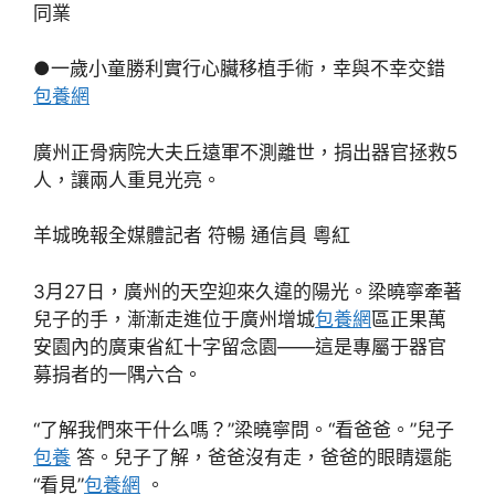
同業
●一歲小童勝利實行心臟移植手術，幸與不幸交錯
包養網
廣州正骨病院大夫丘遠軍不測離世，捐出器官拯救5
人，讓兩人重見光亮。
羊城晚報全媒體記者 符暢 通信員 粵紅
3月27日，廣州的天空迎來久違的陽光。梁曉寧牽著
兒子的手，漸漸走進位于廣州增城
包養網
區正果萬
安園內的廣東省紅十字留念園——這是專屬于器官
募捐者的一隅六合。
“了解我們來干什么嗎？”梁曉寧問。“看爸爸。”兒子
包養
答。兒子了解，爸爸沒有走，爸爸的眼睛還能
“看見”
包養網
。