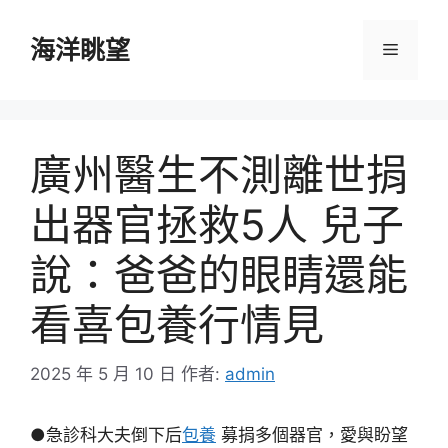
跳
至
海洋眺望
選
主
要
單
內
容
廣州醫生不測離世捐
出器官拯救5人 兒子
說：爸爸的眼睛還能
看喜包養行情見
2025 年 5 月 10 日
作者:
admin
●急診科大夫倒下后
包養
募捐多個器官，愛與盼望