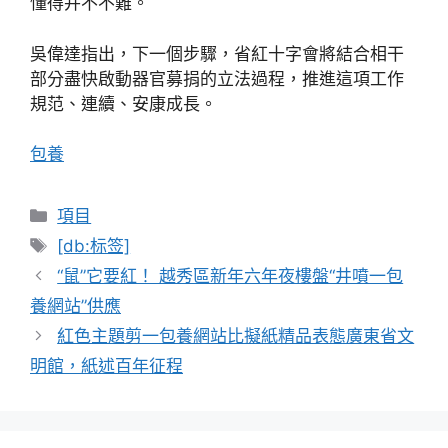
懂得并不不難。
吳偉達指出，下一個步驟，省紅十字會將結合相干
部分盡快啟動器官募捐的立法過程，推進這項工作
規范、連續、安康成長。
包養
分
項目
類
標
[db:标签]
籤
“鼠”它要紅！ 越秀區新年六年夜樓盤“井噴一包
養網站”供應
紅色主題剪一包養網站比擬紙精品表態廣東省文
明館，紙述百年征程