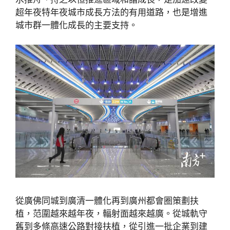
超年夜特年夜城市成長方法的有用道路，也是增進
城市群一體化成長的主要支持。
從廣佛同城到廣清一體化再到廣州都會圈策劃扶
植，范圍越來越年夜，輻射面越來越廣。從城軌守
舊到多條高速公路對接扶植，從引進一批企業到建