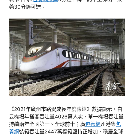
莞30分鐘可達。
《2021年廣州市路況成長年度陳述》數據顯示，白
云機場年搭客吞吐量4026萬人次，單一機場吞吐量
持續兩年全國第一、全球前十；廣
包養網
州港集
包
養網
裝箱吞吐量2447萬標箱堅持正增加，穩居全球