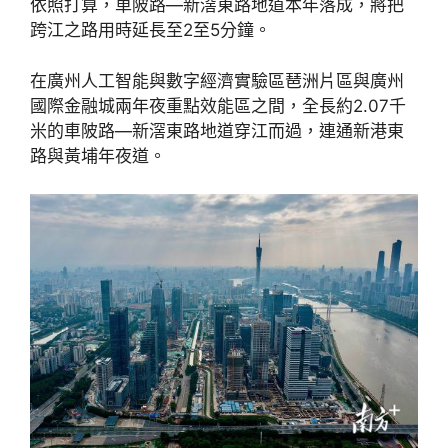
依照打算，車陂路—新滘東路地道本年落成，將把
跨江之路用時延長至2至5分鐘。
在廣州人工智能與數字經濟實驗區琶洲片區與廣州
國際金融城兩年夜重點效能區之間，全長約2.07千
米的車陂路—新滘東路地道穿江而過，連通新港東
路與黃埔年夜道。