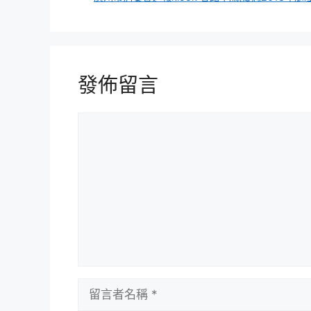
發佈留言
留
言
留
言