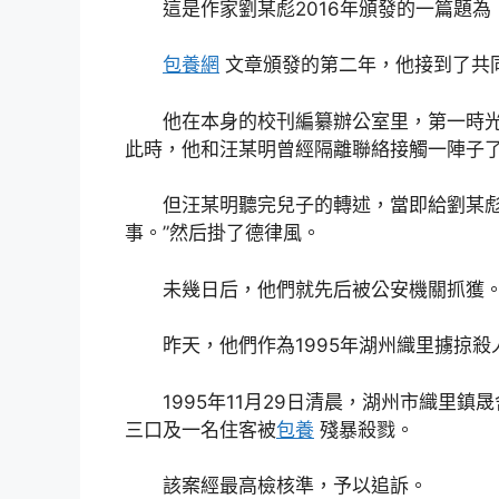
這是作家劉某彪2016年頒發的一篇題為
包養網
文章頒發的第二年，他接到了共同
他在本身的校刊編纂辦公室里，第一時光
此時，他和汪某明曾經隔離聯絡接觸一陣子
但汪某明聽完兒子的轉述，當即給劉某彪打
事。”然后掛了德律風。
未幾日后，他們就先后被公安機關抓獲
昨天，他們作為1995年湖州織里擄掠殺
1995年11月29日清晨，湖州市織里鎮
三口及一名住客被
包養
殘暴殺戮。
該案經最高檢核準，予以追訴。