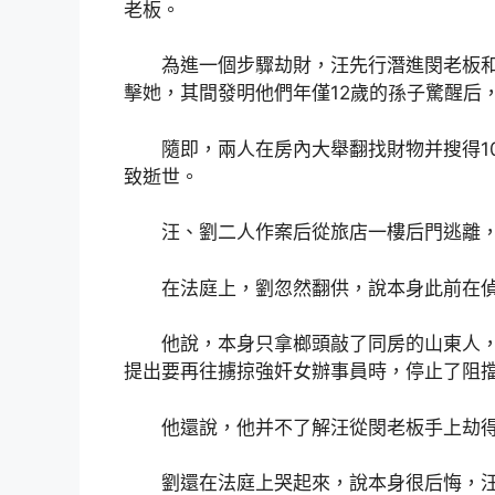
老板。
為進一個步驟劫財，汪先行潛進閔老板和
擊她，其間發明他們年僅12歲的孫子驚醒后
隨即，兩人在房內大舉翻找財物并搜得10
致逝世。
汪、劉二人作案后從旅店一樓后門逃離，自此
在法庭上，劉忽然翻供，說本身此前在偵察
他說，本身只拿榔頭敲了同房的山東人，
提出要再往擄掠強奸女辦事員時，停止了阻
他還說，他并不了解汪從閔老板手上劫得
劉還在法庭上哭起來，說本身很后悔，汪