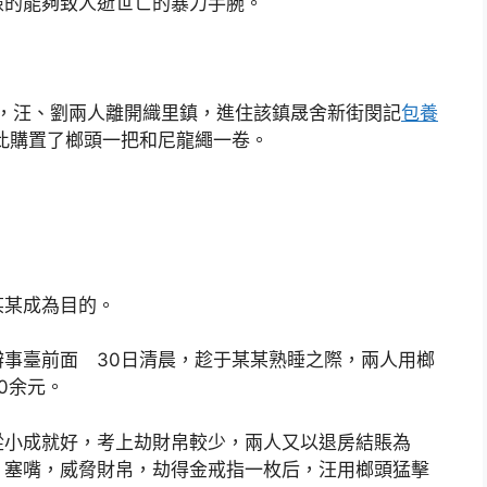
險的能夠致人逝世亡的暴力手腕。
日，汪、劉兩人離開織里鎮，進住該鎮晟舍新街閔記
包養
此購置了榔頭一把和尼龍繩一卷。
某成為目的。
事臺前面 30日清晨，趁于某某熟睡之際，兩人用榔
0余元。
小成就好，考上劫財帛較少，兩人又以退房結賬為
、塞嘴，威脅財帛，劫得金戒指一枚后，汪用榔頭猛擊