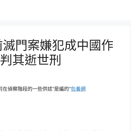
前滅門案嫌犯成中國作
判其逝世刑
在偵察階段的一些供述“是編的”
包養網