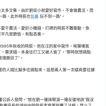
太多交集，由於劉從小就愛好寫作，不會做農活，而
一路，此外時辰也
包養
玩不到一路”。
愛干農活，愛好小賭錢，打牌的時辰不難衝動、急
常平凡很節儉，有點吝嗇。
1995年秋收的時辰，他在汪的家中寫作，唉聲嘆氣
，需求錢，本身往打工又被人偷了，“那時就想搞點
理題目了”。
里的人錢比擬多往搞點來，這是兩人第一次磋商要往擄
公訴人發問。”就在劉一邊抹眼淚一邊反復地說“我沒
擔負審訊長的湖州中院院長李章軍敲響了法槌，禁止了