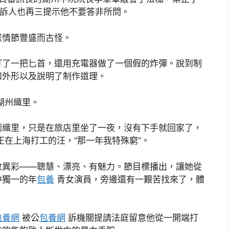
公訴人也再三提示他不要答非所問。
情節豐盛而古怪。
了一把匕首，還用充電器做了一個假的炸彈。說到制
和外形以及說明了制作道理。
湖州織里。
織里，只是在旅店里坐了一夜，沒有下手就回家了，
找正在上海打工的汪，“那一年我特殊窮”。
異彩——聰慧、漂亮、有魅力。節目標播出，讓她從
中獨一的年
包養
青女演員，旁邊還有一艱苦找來了，體
包養網
被公
包養網
訴機關提請法庭留意他從一開端打