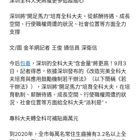
深圳全科大夫將獲更多追蹤關心
深圳將“開足馬力”培育全科大夫，從薪酬待遇、成長
空間、行使職權周遭的狀況、社會位置等方面全力
支撐
文/圖 金羊網記者 王俊 通信員 深衛信
今后
包養
，深圳的全科大夫“含金量”將更高！9月3
日，記者得悉，依據深圳發布的《改造完美全科大
夫培育與應用鼓勵機制若干辦法》（以下簡稱《若
干辦法》），深圳將“開足馬力”培育全科大夫，在培
育軌制、薪酬待遇、成長空間、行使職權周遭的狀
況、社會位置等方面給全科大夫“派利是”。
專科大夫轉全科可補貼兩萬元
到2020年，全市每萬名常住生齒擁有3.2名以上全