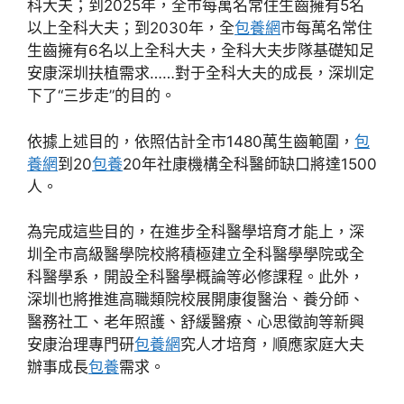
科大夫；到2025年，全市每萬名常住生齒擁有5名
以上全科大夫；到2030年，全
包養網
市每萬名常住
生齒擁有6名以上全科大夫，全科大夫步隊基礎知足
安康深圳扶植需求……對于全科大夫的成長，深圳定
下了“三步走”的目的。
依據上述目的，依照估計全市1480萬生齒範圍，
包
養網
到20
包養
20年社康機構全科醫師缺口將達1500
人。
為完成這些目的，在進步全科醫學培育才能上，深
圳全市高級醫學院校將積極建立全科醫學學院或全
科醫學系，開設全科醫學概論等必修課程。此外，
深圳也將推進高職類院校展開康復醫治、養分師、
醫務社工、老年照護、舒緩醫療、心思徵詢等新興
安康治理專門研
包養網
究人才培育，順應家庭大夫
辦事成長
包養
需求。