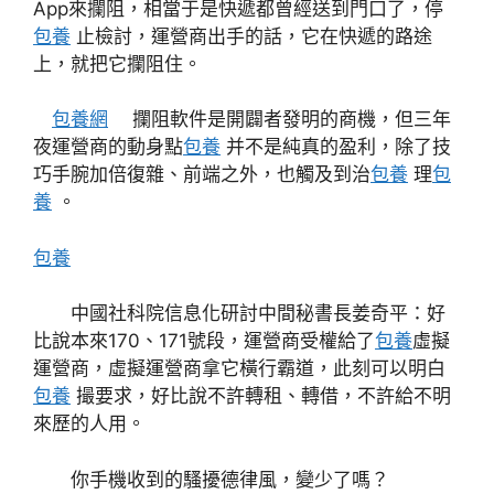
App來攔阻，相當于是快遞都曾經送到門口了，停
包養
止檢討，運營商出手的話，它在快遞的路途
上，就把它攔阻住。
包養網
攔阻軟件是開闢者發明的商機，但三年
夜運營商的動身點
包養
并不是純真的盈利，除了技
巧手腕加倍復雜、前端之外，也觸及到治
包養
理
包
養
。
包養
中國社科院信息化研討中間秘書長姜奇平：好
比說本來170、171號段，運營商受權給了
包養
虛擬
運營商，虛擬運營商拿它橫行霸道，此刻可以明白
包養
撮要求，好比說不許轉租、轉借，不許給不明
來歷的人用。
你手機收到的騷擾德律風，變少了嗎？