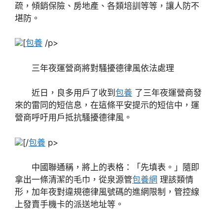
疏，傾銷保險、房地產、各類培訓等等，讓人防不
堪防。
[
包養
/p>
三年夜運營商將對騷擾德律風依法處理
近日，良多用戶了收到
包養
了三年夜運營商發
來的雷同的短信息，在這條平安提示的短信中，運
營商呼吁用戶抵抗騷擾德律風。
[/
包養
p>
中國聯通稱，將上的表格：「先填表。」隨即
拿出一條清潔的毛巾，從泉源管
包養網
理該類情
形，加年夜對違規德律風號碼的進網限制，管控線
上發賣手機卡的派送地址等。