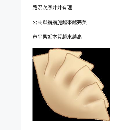
路況次序井井有理
公共舉措措施越來越完美
市平易近本質越來越高