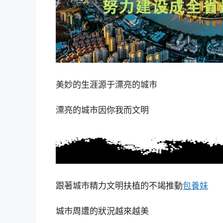
美妙的生涯源于漂亮的城市
漂亮的城市因你我而文明
跟著城市精力文明扶植的不竭推動
包養妹
城市周遭的狀況越來越美