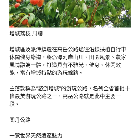
增城荔枝 周聰
增城區及派潭鎮還在高岳公路途徑沿線扶植自行車
休閑健身綠道，將派潭河岸山川、田園風景、農家
風情融為一體，打造具有不雅光、健身、休閑效
能，富有增城特點的游玩線路。
主落款稱為“悠游增城”的游玩公路，名列全省首批十
條最美游玩公路之一，高岳公路就是此中主要一
段。
閱丹公路
一覽世界天然遺產魅力