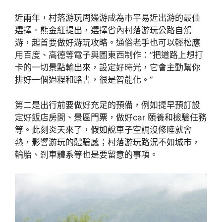
近兩年，村落游玩周邊游成為市平易近出游的最佳
選擇。熊金紅提出，選擇省內村落游玩公路自駕
游，起首要做好游玩攻略。通俗老手也可以輕松應
用百度、高德等電子輿圖東西制作：“把道路上想打
卡的一切景點輸出來，設定好時光，它會主動幫你
排好一個過程和路書，很是智能化。”
第二是出行前要做好充足的預備，例如提早預訂設
定好飯店房間、景區門票，做好car 頤養和檢驗任務
等。此刻炎天來了，假如說車子空調沒修睦就會
熱，影響游玩的體驗感；村落游玩路況不如城市，
輪胎、剎車體系等也是要留意的事項。