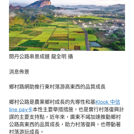
閱丹公路串景成鏈 龍全明 攝
消息佈景
鄉村路網助推行東村落游高東西的品質成長
鄉村公路是農業鄉村成長的先導性和基
Klook 中信
line pay卡
本性主要舉措措施，也是實行村落復興計
謀的主要支持點。近年來，廣東不竭加速推動鄉村
公路高東西的品質成長，助力村落復興，也帶動著
村落游玩成長。