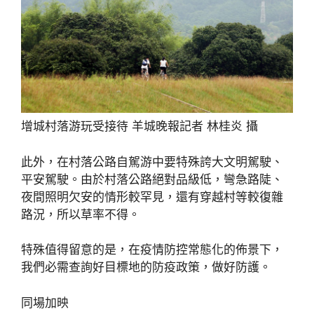
增城村落游玩受接待 羊城晚報記者 林桂炎 攝
此外，在村落公路自駕游中要特殊誇大文明駕駛、
平安駕駛。由於村落公路絕對品級低，彎急路陡、
夜間照明欠安的情形較罕見，還有穿越村等較復雜
路況，所以草率不得。
特殊值得留意的是，在疫情防控常態化的佈景下，
我們必需查詢好目標地的防疫政策，做好防護。
同場加映