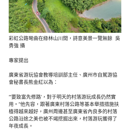
彩虹公路彎曲在綠林山川間，詩意美景一覽無餘 吳
勇強 攝
專家提出
廣東省游玩協會教導培訓部主任、廣州市自駕游協
會秘書長熊金紅以為：
“‘要致富先修路’，對于明天的村落游玩成長仍然實
用。”他先容，跟著廣東村落公路等基本舉措措施扶
植得越來越好，廣州周邊甚至廣東省內良多的村落
公路沿途之美也被不竭挖掘出來，村落游玩獲得了
年夜成長。