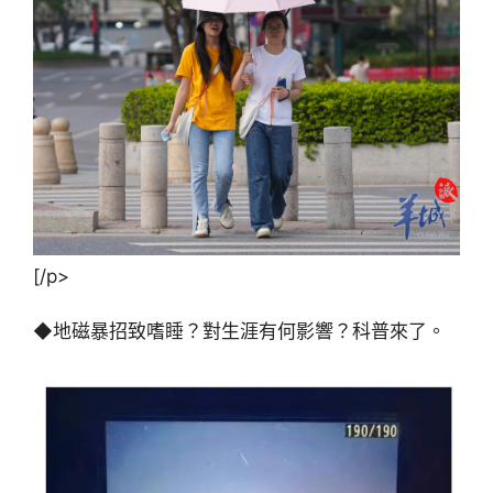
[/p>
◆地磁暴招致嗜睡？對生涯有何影響？科普來了。