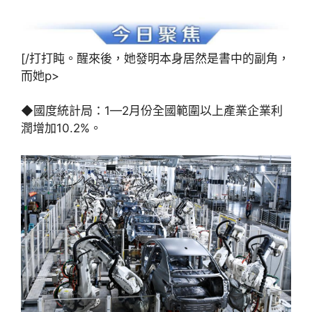
[/打打盹。醒來後，她發明本身居然是書中的副角，
而她p>
◆國度統計局：1—2月份全國範圍以上產業企業利
潤增加10.2%。