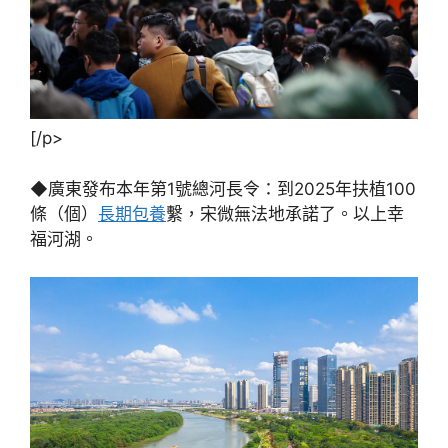
[/p>
◆廣東發布本年第1號總河長令：到2025年扶植100
條（個）
長期包養
繫，宋微無法地承諾了。以上幸
福河湖。