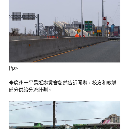
[/p>
◆廣州一平易近辦黌舍忽然告訴開辦，校方和教導
部分供給分流計劃。