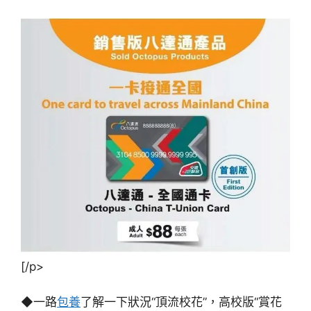
[/p>
◆一路
包養
了解一下狀況“頂流校花”，高校版“賞花