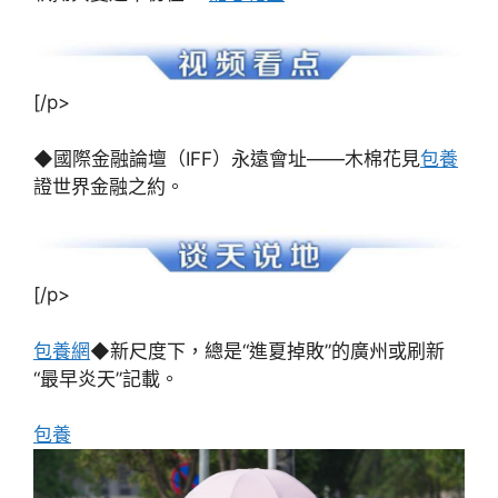
[/p>
◆國際金融論壇（IFF）永遠會址——木棉花見
包養
證世界金融之約。
[/p>
包養網
◆新尺度下，總是“進夏掉敗”的廣州或刷新
“最早炎天”記載。
包養