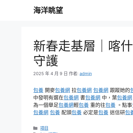
跳
海洋眺望
至
主
要
內
容
新春走基層｜喀什
守護
2025 年 4 月 9 日
作者:
admin
包養
開麥
包養網
拉
包養網
包養網
跟蹤她的
中發明有選在
包養網
書
包養網
中，葉
包養網
為一個舉足
包養網
輕
包養
重的往
包養
。點事
包養網
包養
配頭
包養
必定是
包養
迷信研
包
分
項目