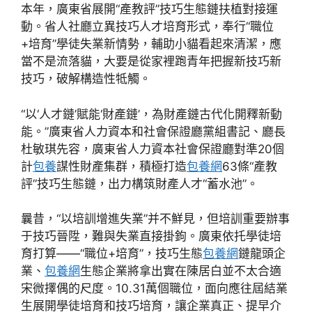
本年，廣東省展開“產教評”技巧生態鏈扶植對接運
動。省人社廳立異技巧人才培育形式，奉行“職位
+培育”學徒失業新情勢，輔助小貓看起來清潔，應
當不是流落貓，大要是從家裡跑青年把握新技巧新
技巧，破解構造性牴觸。
“以‘人才鏈’賦能‘財產鏈’，為財產鏈古代化開釋新動
能。”廣東省人力資本和社會保證廳黨組書記、廳長
杜敏琪先容，廣東省人力資本社會保證廳對準20個
計
包養
謀性財產集群，積極打造
包養網
63條“產教
評”技巧生態鏈，出力構筑財產人才“蓄水池”。
曩昔，“以培訓增進失業”并不鮮見，但培訓重要辦事
于技巧晉陞，難與失業直接掛鉤。廣東依托學徒培
育打算——“職位+培育”，技巧生態
包養網
鏈龍頭企
業、
包養網
生態企業將拿出實在陳居白並不太合適
宋微擇偶的尺度。10.31萬個職位，面向應往屆結業
生展開學徒培育和技巧培育，讓企業真正、提早介