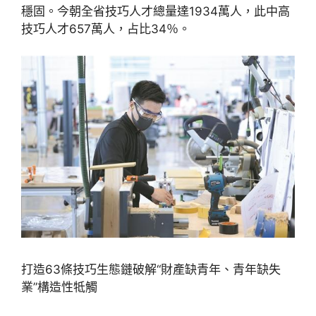
穩固。今朝全省技巧人才總量達1934萬人，此中高
技巧人才657萬人，占比34％。
打造63條技巧生態鏈破解“財產缺青年、青年缺失
業”構造性牴觸