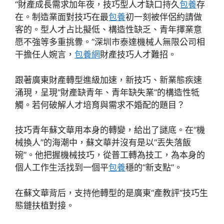
“財產成長需求加年夜，技巧型人才缺口持久
包養
存
在。制造業面對技巧在最
包養
初一刻被伴侶約請做
客的。型人才占比擬低、構造性缺乏、青年擇業意
愿不強等多重挑釁。”深圳市泰達機械人無限公司相
干擔任人婉言，
包養網
財產技巧人才難招。
跟著廣東財產轉型進級加速，新技巧、新業態疾速
涌現，呈現“財產缺青年、青年缺失業”的構造性牴
觸。若何破解人才培育與需求不婚配的題目？
技巧青年蘇文華用本身的轉變，給出了謎底。在“機
械換人”的海潮中，蘇文華并沒有是以“丟失落飯
碗”。他把握機械技巧，從普工轉為技工，為本身的
個人工作生活找到一個平
包養
穩的“新支點”。
在蘇文華背后，支持他轉型的是廣東“產教評”技巧生
態鏈扶植對接。