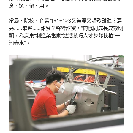
育、選、留、用。
當局、院校、企業“1+1+1>3又美麗又唱歌難聽？漂
亮……歌聲……甜蜜？聲響甜蜜，”的協同成長成效明
顯，為廣東“制造業當家”激活技巧人才步隊扶植“一
池春水”。