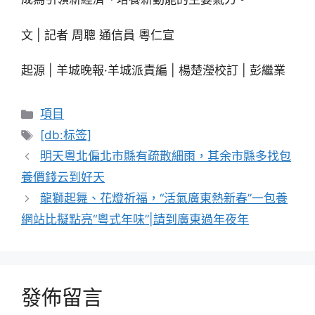
文 | 記者 周聰 通信員 粵仁宣
起源 | 羊城晚報·羊城派責編 | 楊楚瀅校訂 | 彭繼業
分
項目
類
標
[db:标签]
籤
明天粵北偏北市縣有疏散細雨，其余市縣多找包
養價錢云到好天
龍獅起舞、花燈祈福，“活氣廣東熱新春”一包養
網站比擬點亮“粵式年味”|請到廣東過年夜年
發佈留言