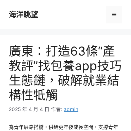
跳
至
海洋眺望
選
主
要
單
內
容
廣東：打造63條“產
教評”找包養app技巧
生態鏈，破解就業結
構性牴觸
2025 年 4 月 4 日
作者:
admin
為青年展路搭橋，供給更年夜成長空間，支撐青年