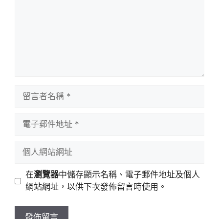
留
言
者
電
名
子
稱
郵
個
件
人
地
網
在
瀏覽器
中儲存顯示名稱、電子郵件地址及個人
址
站
網站網址，以供下次發佈留言時使用。
網
址