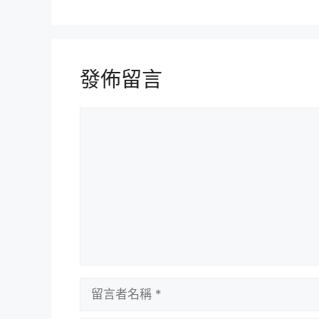
發佈留言
留
言
留
言