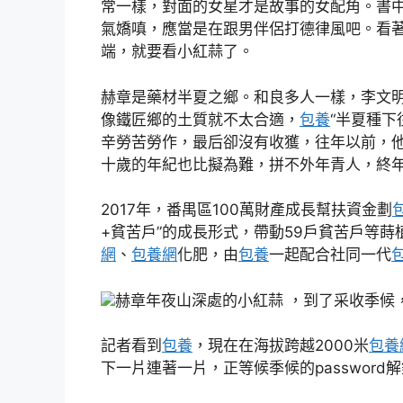
常一樣，對面的女星才是故事的女配角。書
氣嬌嗔，應當是在跟男伴侶打德律風吧。看
端，就要看小紅蒜了。
赫章是藥材半夏之鄉。和良多人一樣，李文
像鐵匠鄉的土質就不太合適，
包養
“半夏種下
辛勞苦勞作，最后卻沒有收獲，往年以前，
十歲的年紀也比擬為難，拼不外年青人，終
2017年，番禺區100萬財產成長幫扶資金劃
+貧苦戶”的成長形式，帶動59戶貧苦戶等蒔
網
、
包養網
化肥，由
包養
一起配合社同一代
赫章年夜山深處的小紅蒜 ，到了采收季候
記者看到
包養
，現在在海拔跨越2000米
包養
下一片連著一片，正等候季候的password