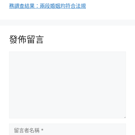
務調查結果：兩段婚姻均符合法規
發佈留言
留
言
留
言