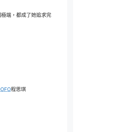
極端，都成了她追求完
COFO
程思琪