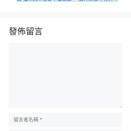
發佈留言
留
言
留
言
者