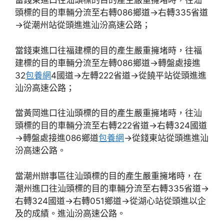
當錢東進口往汕頭標的目的產生嚴重擁堵時，往汕
頭標的目的車輛分流至右轉086鄉道→右轉335省道
→從潮州站從頭進進汕汾高速公路；
當錢東進口往福建標的目的產生嚴重擁堵時，往福
建標的目的車輛分流至左轉086鄉道→轉盤處接進
32
包養網
4國道→左轉222省道→從饒平站從頭進進
汕汾高速公路；
當黃岡進口往汕頭標的目的產生嚴重擁堵時，往汕
頭標的目的車輛分流至右轉222省道→右轉324國道
→轉盤處接進086鄉道
包養網
→從錢東站從頭進進汕
汾高速公路。
當潮州辦事區往汕頭標的目的產生嚴重擁堵時，在
潮州進口往汕頭標的目的車輛分流至右轉335省道→
右轉324國道→右轉051鄉道→從湖心站從頭進以企
及的成績。進汕汾高速公路。