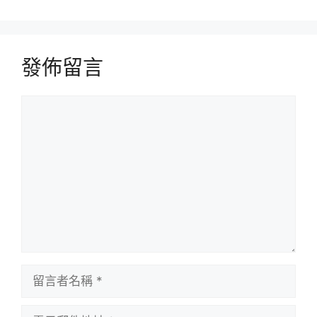
發佈留言
留
言
留
言
者
電