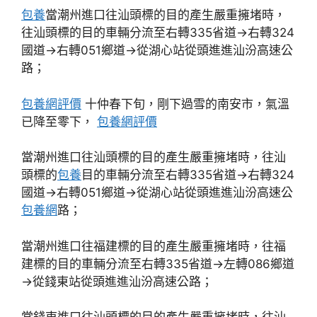
包養
當潮州進口往汕頭標的目的產生嚴重擁堵時，
往汕頭標的目的車輛分流至右轉335省道→右轉324
國道→右轉051鄉道→從湖心站從頭進進汕汾高速公
路；
包養網評價
十仲春下旬，剛下過雪的南安市，氣溫
已降至零下，
包養網評價
當潮州進口往汕頭標的目的產生嚴重擁堵時，往汕
頭標的
包養
目的車輛分流至右轉335省道→右轉324
國道→右轉051鄉道→從湖心站從頭進進汕汾高速公
包養網
路；
當潮州進口往福建標的目的產生嚴重擁堵時，往福
建標的目的車輛分流至右轉335省道→左轉086鄉道
→從錢東站從頭進進汕汾高速公路；