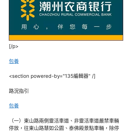
[/p>
包養
<section powered-by="135編輯器" /]
路況指引
包養
（一）東山路兩側靈活車道、非靈活車道嚴禁車輛
停放，往東山路慧如公園、泰佛殿景點車輛，除停