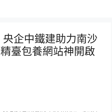
】央企中鐵建助力南沙
” 精臺包養網站神開啟