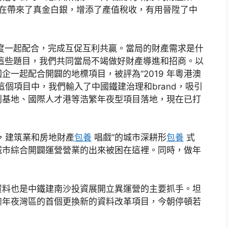
在帶來了真金白銀，增添了產值稅收，有用晉陞了中
度一起配合，完成互促互利共贏。當局的財產需求是什
這些題目，我們共同當局不竭做好財產導進和招商。以
一起配合開闢的地標項目，被評為“2019 年粵港澳
個項目中，我們輸入了中國鐵建治理和brand，吸引
創基地、國際人才港等浩繁年夜型項目落地，現在已打
，建筑業和房地財產
包養
唱戲”的城市深耕形
包養
式
城市綜合開闢運營營業的出來被困在這裡。同時，做年
資料也是中鐵建南沙投資展開立異運營的主要抓手。坦
澳年夜灣區的首個更換新的資料改革項目，今朝停頓若