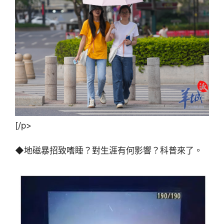
[/p>
◆地磁暴招致嗜睡？對生涯有何影響？科普來了。