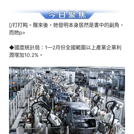
[/打打盹。醒來後，她發明本身居然是書中的副角，
而她p>
◆國度統計局：1—2月份全國範圍以上產業企業利
潤增加10.2%。