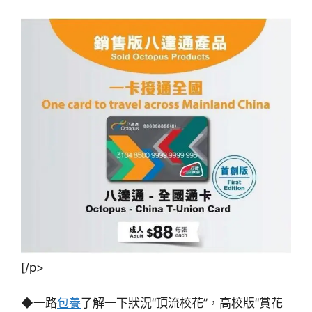
[/p>
◆一路
包養
了解一下狀況“頂流校花”，高校版“賞花