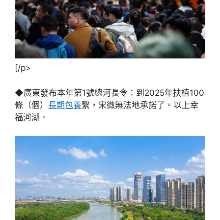
[/p>
◆廣東發布本年第1號總河長令：到2025年扶植100
條（個）
長期包養
繫，宋微無法地承諾了。以上幸
福河湖。