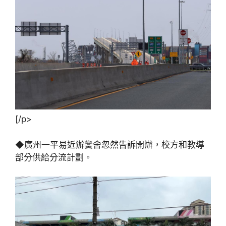
[/p>
◆廣州一平易近辦黌舍忽然告訴開辦，校方和教導
部分供給分流計劃。