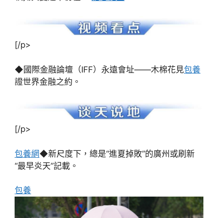
[/p>
◆國際金融論壇（IFF）永遠會址——木棉花見
包養
證世界金融之約。
[/p>
包養網
◆新尺度下，總是“進夏掉敗”的廣州或刷新
“最早炎天”記載。
包養