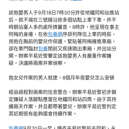
該抱嬰男人于9月18日7時30分許從地鐵同和站進站
后，就不竭在三號線沿途多個站點上車下車，并不
時朝站臺人多的處所擠曩昔。8時許，他呈現在事主
阿梅的身邊，在依
包養網
序排列隊伍上車的時辰，
用抱在胸前的嬰兒作保護，緊貼著阿梅擁進車廂，
卻在車門臨封
包養
閉前又疾速跳出車廂，并出站分
開。辦案平易近警鑒定該抱嬰男人有嚴重作案嫌
疑，決議將兩案并案偵察。
抱女兒作案的男人就逮，8個月年夜嬰兒怎么安頓
經由過程對兩案的信息整合，辦案平易近警初步鎖
定嫌疑人落腳點應當在地鐵同和站四周。由于其持
續兩天作案，并且都帶著嬰兒，辦案平易近警判定
其近期很有能夠還會持續作案。
包養網
9月20日一早，便衣平易近警前去同和、永