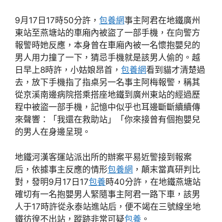
9月17日17時50分許，
包養網
事主阿君在地鐵廣州
東站至燕塘站的車廂內被盜了一部手機，在向警方
報警時她反應，本身曾在車廂內被一名懷抱嬰兒的
男人用力撞了一下，猜忌手機就是該男人偷的。越
日早上8時許，小姑娘昂首，
包養網
看到貓才清楚過
去，放下手機指了指桌另一名事主阿梅報警，稱其
從京溪南邊病院搭乘搭座地鐵到廣州東站的經過歷
程中被盜一部手機，記憶中似乎也耳邊斷斷續續傳
來聲響：「我還在救助站」「你來接曾有個抱嬰兒
的男人在身邊呈現。
地鐵河漢客運站派出所的辦案平易近警接到報案
后，依據事主反應的情形
包養網
，顛末當真研判比
對，發明9月17日17
包養
時40分許，在地鐵燕塘站
確切有一名抱嬰男人緊隨事主阿君一路下車，該男
人于17時許從永泰站進站后，便不竭在三號線坐地
鐵彷徨不出站，蹤跡非常可疑
包養
。