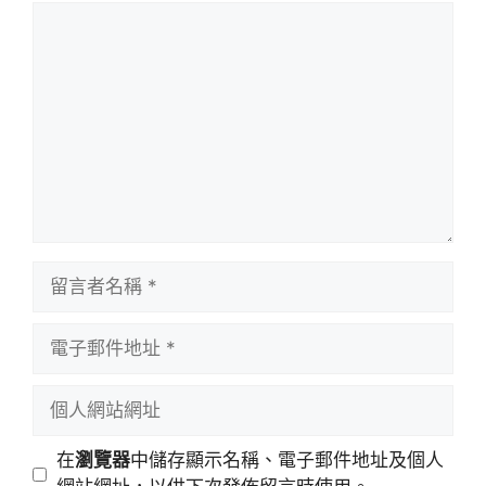
留
言
留
言
者
電
名
子
稱
郵
個
件
人
地
網
在
瀏覽器
中儲存顯示名稱、電子郵件地址及個人
址
站