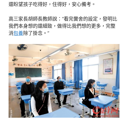
還盼望孩子吃得好，住得好，安心備考。
高三家長胡師長教師說：“看完黌舍的設定，發明比
我們本身想的還細致，做得比我們想的更多，完整
消
包養
除了掛念。”